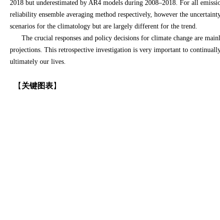
2018 but underestimated by AR4 models during 2008–2018. For all emission 
reliability ensemble averaging method respectively, however the uncertaint
scenarios for the climatology but are largely different for the trend.
The crucial responses and policy decisions for climate change are mainly a
projections. This retrospective investigation is very important to continua
ultimately our lives.
【
关键图表
】