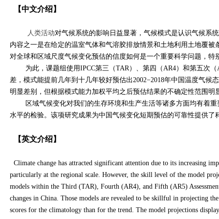
【中文介绍】
人类活动
对
气候系统的影响日益显著，气候模式是认识气候系统并
内容之一是在给定的温室气体和气溶胶排放情景和土地利用土地覆被
对全球和区域尺度气候变化预估的信度如何是一个重要科学问题，特
为此，课题组使用IPCC第三（TAR）、第四（AR4）和第五次
差，模式能提前几年到十几年较好预估出2002−2018年中国温度
明显差别，但根据模式能力加权平均之后预估结果的不确定性范围明
区域气候变化对我们的生存环境和生产生活等诸多方面均有着重要
水平的检验。该项研究成果为中国气候变化短期预估的可靠性提供了
【英文介绍】
Climate change has attracted significant attention due to its increasing im
particularly at the regional scale. However, the skill level of the model pro
models within the Third (TAR), Fourth (AR4), and Fifth (AR5) Assessment 
changes in China. Those models are revealed to be skillful in projecting t
scores for the climatology than for the trend. The model projections displ