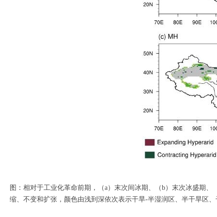
图：相对于工业化革命前期，（a）末次间冰期、（b）末次冰盛期、（c
缩、不变和扩张，颜色由浅到深依次表示干旱-半湿润区、半干旱区、