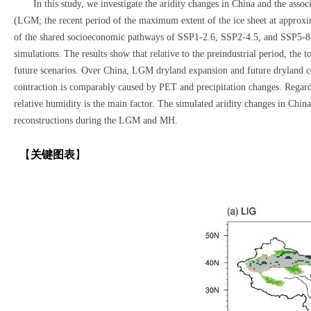
In this study, we investigate the aridity changes in China and the associ
(LGM; the recent period of the maximum extent of the ice sheet at approxim
of the shared socioeconomic pathways of SSP1-2.6, SSP2-4.5, and SSP5-8.5
simulations. The results show that relative to the preindustrial period, th
future scenarios. Over China, LGM dryland expansion and future dryland co
contraction is comparably caused by PET and precipitation changes. Regard
relative humidity is the main factor. The simulated aridity changes in China 
reconstructions during the LGM and MH.
【
关键图表
】