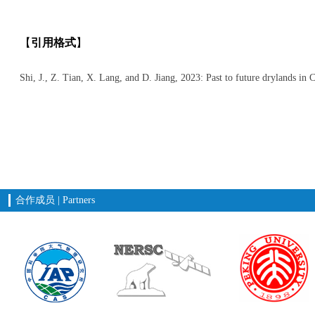
【
引用格式
】
Shi, J., Z. Tian, X. Lang, and D. Jiang, 2023: Past to future drylands i
合作成员 | Partners