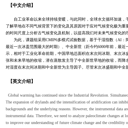
【中文介绍】
自工业革命以来全球持续变暖，与此同时，全球水文循环加速，干
了解旱地在不同气候背景下的变化及其原因对于应对气候变化极为重
的时间尺度上分析古气候变化及机制，以提高我们对未来气候变化的
为此，课题组采用CMIP6多模式试验数据，基于干湿指数（AI：降
最近一次冰盖范围最大的时期）、中全新世（距今约6000年前，最近一个间
示，相对于工业化革命前期，中国旱地总面积在末次间冰期、末次冰盛
张和未来旱地的收缩，潜在蒸散发主导了中全新世旱地的收缩，而降
对湿度在末次间冰期和中全新世为主导因子。尽管末次冰盛期和中全
【英文介绍】
Global warming has continued since the Industrial Revolution. Simultaneou
The expansion of drylands and the intensification of aridification can inhib
backgrounds and the underlying reasons. However, the instrumental data are 
instrumental data. Therefore, we need to analyze paleoclimate changes at lo
to improve our understanding of future climate change and the credibility o