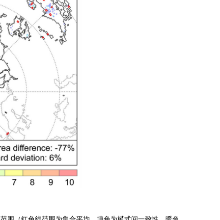
土范围（红色线范围为集合平均，填色为模式间一致性，暖色