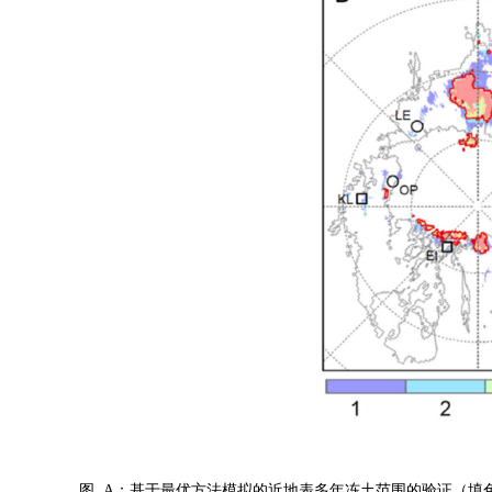
图. A：基于最优方法模拟的近地表多年冻土范围的验证（