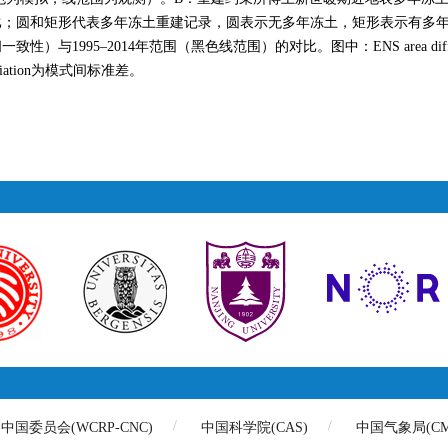
和矩形代表多年冻土重建记录，圆表示无多年冻土，矩形表示有多年冻土。C：多
995–2014年范围（黑色线范围）的对比。图中：ENS area diffe
viation为模式间标准差。
国委员会(WCRP-CNC)
中国科学院(CAS)
中国气象局(CM