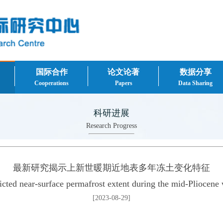
国际合作
论文论著
数据分享
Cooperations
Papers
Data Sharing
科研进展
Research Progress
最新研究揭示上新世暖期近地表多年冻土变化特征
ricted near-surface permafrost extent during the mid-Pliocene
[2023-08-29]