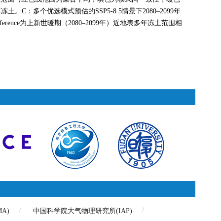
个优选模式预估的SSP5-8.5情景下2080–2099年
rence为上新世暖期（2080–2099年）近地表多年冻土范围相
A)
中国科学院大气物理研究所(IAP)