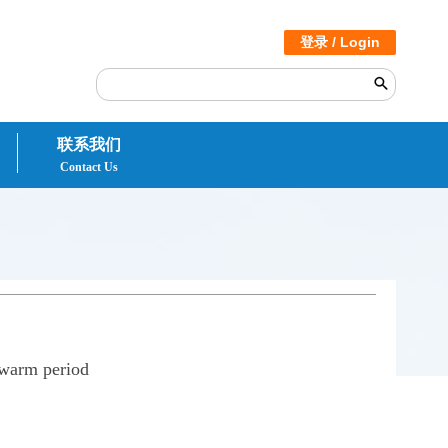
登录 / Login
联系我们
Contact Us
 warm period