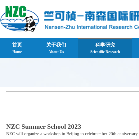
首页
关于我们
科学研究
Home
About Us
Scientific Research
NZC Summer School 2023
NZC will organize a workshop in Beijing to celebrate her 20th anniversary