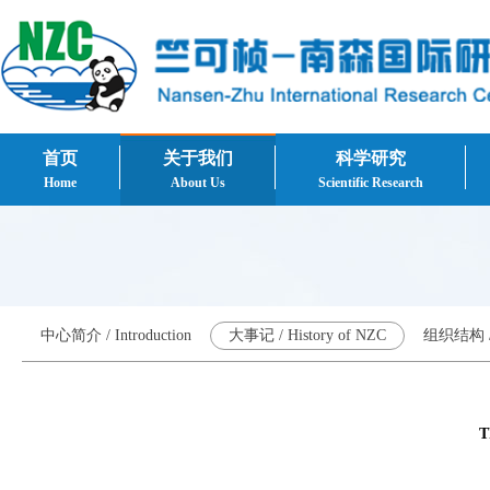
首页
关于我们
科学研究
Home
About Us
Scientific Research
中心简介 / Introduction
大事记 / History of NZC
组织结构 / O
T